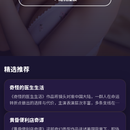
精选推荐
8.3
517K
1小时50分钟
奇怪的医生生活
惊悚
《奇怪的医生生活》作品将镜头对准中国大陆，一群人在命运
转折点做出的选择与代价，主演表演层次丰富，多条支线在尾
9.0
505K
51分钟
声巧妙汇合。
黄昏便利店奇谭
奇幻剧
《黄昏便利店奇谭》这部奇幻类型作品讲述美国背景下，职场